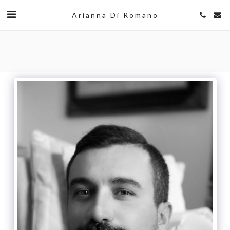
Arianna Di Romano