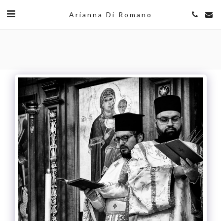
Arianna Di Romano