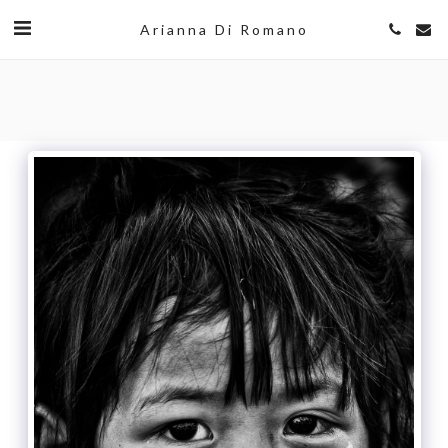
Arianna Di Romano